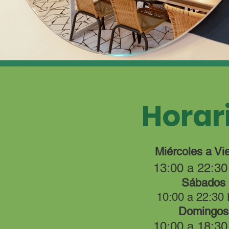
Horar
Miércoles a Vi
13:00 a 22:30
Sábados
10:00 a 22:30
Domingos
10:00 a 18:30