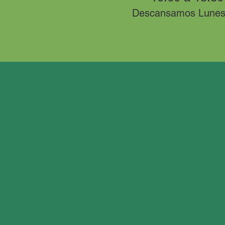
Desc
ansamos
Lunes