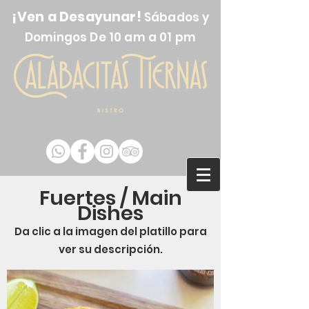
¡Ven a Desayunar!
Sábados y
Domingos De 10 am a 01 pm
Fuertes / Main
Dishes
Da clic a la imagen del platillo para
ver su descripción.