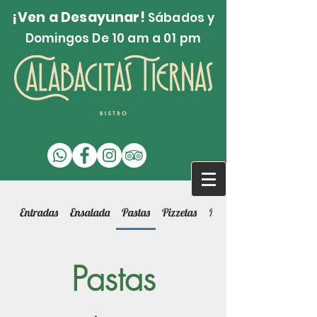
¡Ven a Desayunar!
Sábados y
Domingos De 10 am a 01 pm
Entradas
Ensalada
Pastas
Pizzetas
Munchies
Pastas