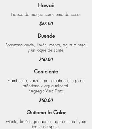
Hawaii
Frappé de mango con crema de coco.
$55.00
Duende
Manzana verde, limón, menta, agua mineral
y un toque de sprite.
$50.00
Ceniciento
Frambuesa, zarzamora, albahaca, jugo de
arándano y agua mineral.
*Agrega Vino Tinto.
$50.00
Quítame la Calor
Menta, limón, granadina, agua mineral y un
toque de sprite.