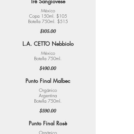
Tré Sangiovese
México
Copa 150ml. $105
Botella 750ml. $515
$105.00
L.A. CETTO Nebbiolo
México
Botella 750ml.
$490.00
Punto Final Malbec
Orgánico
Argentina
Botella 750ml.
$590.00
Punto Final Rosè
Orgánico