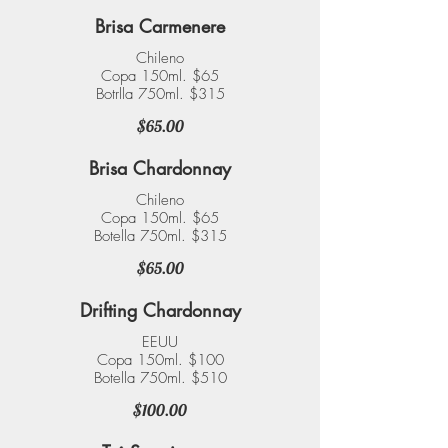
Brisa Carmenere
Chileno
Copa 150ml. $65
Botrlla 750ml. $315
$65.00
Brisa Chardonnay
Chileno
Copa 150ml. $65
Botella 750ml. $315
$65.00
Drifting Chardonnay
EEUU
Copa 150ml. $100
Botella 750ml. $510
$100.00