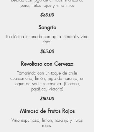
Bebida con jugo de cítricos, manzana,
pera, frutos rojos y vino tinto.
$85.00
Sangría
La clásica limonada con agua mineral y vino
tinto.
$65.00
Revoltoso con Cerveza
Tamarindo con un toque de chile
cuaresmeño, limón, jugo de naranja, un
toque de squirt y cerveza. (Corona,
pacífico, victoria)
$80.00
Mimosa de Frutos Rojos
Vino espumoso, limón, naranja y frutos
rojos.