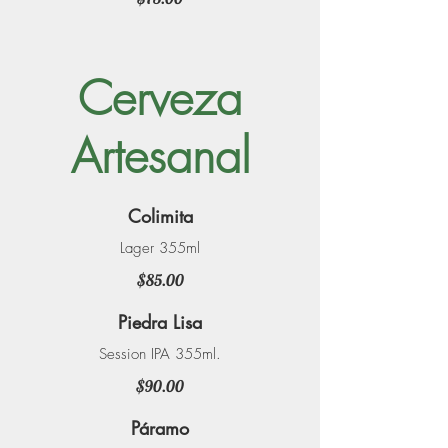
Cerveza
Artesanal
Colimita
Lager 355ml
$85.00
Piedra Lisa
Session IPA 355ml.
$90.00
Páramo