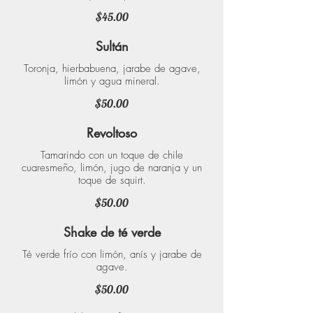
$45.00
Sultán
Toronja, hierbabuena, jarabe de agave,
limón y agua mineral.
$50.00
Revoltoso
Tamarindo con un toque de chile
cuaresmeño, limón, jugo de naranja y un
toque de squirt.
$50.00
Shake de té verde
Té verde frío con limón, anís y jarabe de
agave.
$50.00