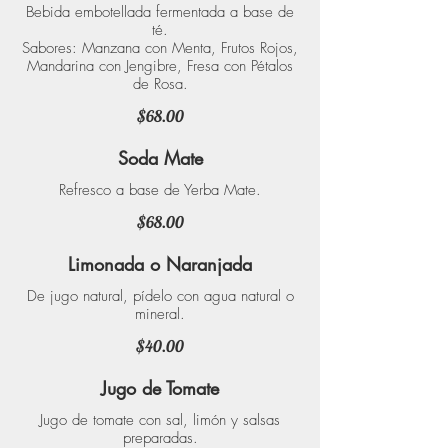
Bebida embotellada fermentada a base de
té.
Sabores: Manzana con Menta, Frutos Rojos,
Mandarina con Jengibre, Fresa con Pétalos
de Rosa.
$68.00
Soda Mate
Refresco a base de Yerba Mate.
$68.00
Limonada o Naranjada
De jugo natural, pídelo con agua natural o
mineral.
$40.00
Jugo de Tomate
Jugo de tomate con sal, limón y salsas
preparadas.